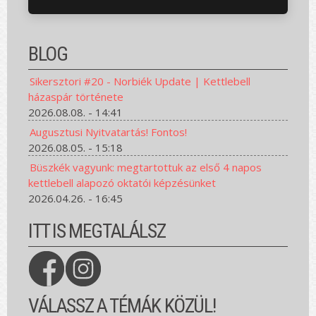
BLOG
Sikersztori #20 - Norbiék Update | Kettlebell
házaspár története
2026.08.08. - 14:41
Augusztusi Nyitvatartás! Fontos!
2026.08.05. - 15:18
Büszkék vagyunk: megtartottuk az első 4 napos
kettlebell alapozó oktatói képzésünket
2026.04.26. - 16:45
ITT IS MEGTALÁLSZ
VÁLASSZ A TÉMÁK KÖZÜL!