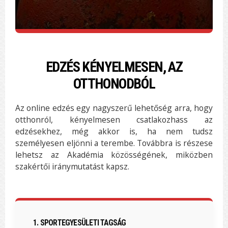
EDZÉS KÉNYELMESEN, AZ
OTTHONODBÓL
Az online edzés egy nagyszerű lehetőség arra, hogy
otthonról, kényelmesen csatlakozhass az
edzésekhez, még akkor is, ha nem tudsz
személyesen eljönni a terembe. Továbbra is részese
lehetsz az Akadémia közösségének, miközben
szakértői iránymutatást kapsz.
1. SPORTEGYESÜLETI TAGSÁG