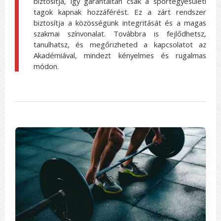
biztosítja, így garantáltan csak a sportegyesületi
tagok kapnak hozzáférést. Ez a zárt rendszer
biztosítja a közösségünk integritását és a magas
szakmai színvonalat. Továbbra is fejlődhetsz,
tanulhatsz, és megőrizheted a kapcsolatot az
Akadémiával, mindezt kényelmes és rugalmas
módon.