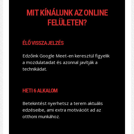
MIT KÍNÁLUNK AZ ONLINE
FELÜLETEN?
ÉLŐ VISSZAJELZÉS
Edzőink Google Meet-en keresztül figyelik
a mozdulataidat és azonnal javítják a
technikádat.
HETI 6 ALKALOM
Betekintést nyerhetsz a terem aktuális
edzéseibe, ami extra motivációt ad az
otthoni munkához.