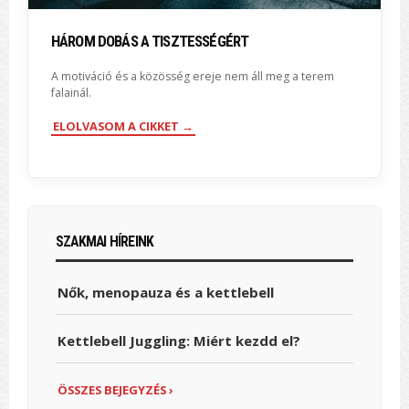
HÁROM DOBÁS A TISZTESSÉGÉRT
A motiváció és a közösség ereje nem áll meg a terem
falainál.
ELOLVASOM A CIKKET →
SZAKMAI HÍREINK
Nők, menopauza és a kettlebell
Kettlebell Juggling: Miért kezdd el?
ÖSSZES BEJEGYZÉS ›