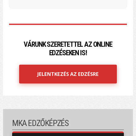
VÁRUNK SZERETETTEL AZ ONLINE
EDZÉSEKEN IS!
JELENTKEZÉS AZ EDZÉSRE
MKA EDZŐKÉPZÉS