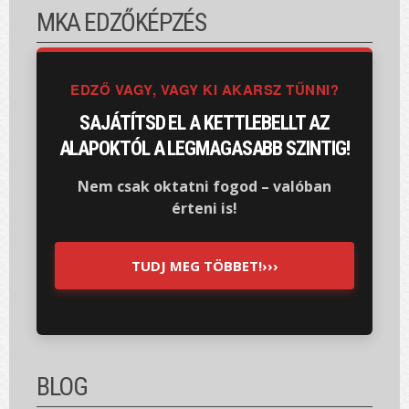
MKA EDZŐKÉPZÉS
EDZŐ VAGY, VAGY KI AKARSZ TŰNNI?
SAJÁTÍTSD EL A KETTLEBELLT AZ
ALAPOKTÓL A LEGMAGASABB SZINTIG!
Nem csak oktatni fogod – valóban
érteni is!
TUDJ MEG TÖBBET!›››
BLOG