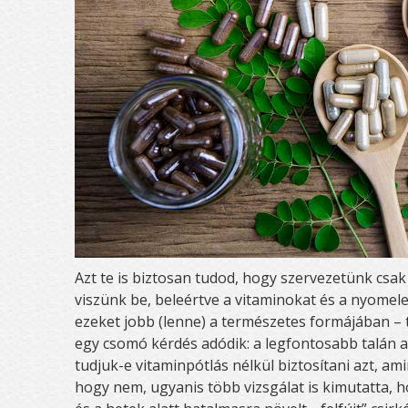
Azt te is biztosan tudod, hogy szervezetünk cs
viszünk be, beleértve a vitaminokat és a nyomele
ezeket jobb (lenne) a természetes formájában –
egy csomó kérdés adódik: a legfontosabb talán a
tudjuk-e vitaminpótlás nélkül biztosítani azt, am
hogy nem, ugyanis több vizsgálat is kimutatta, 