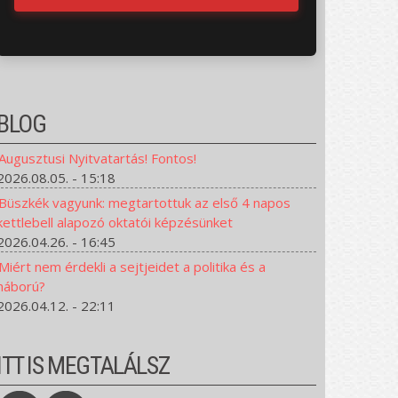
BLOG
Augusztusi Nyitvatartás! Fontos!
2026.08.05. - 15:18
Büszkék vagyunk: megtartottuk az első 4 napos
kettlebell alapozó oktatói képzésünket
2026.04.26. - 16:45
Miért nem érdekli a sejtjeidet a politika és a
háború?
2026.04.12. - 22:11
ITT IS MEGTALÁLSZ