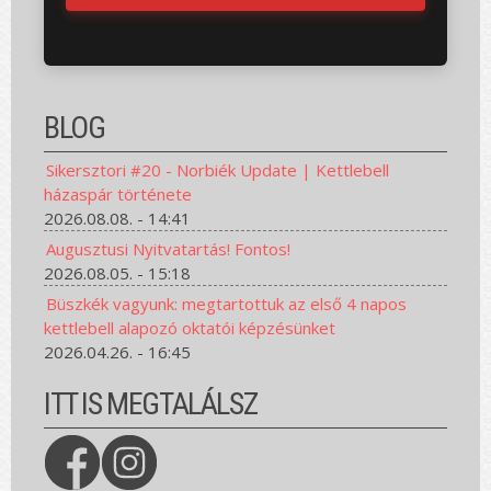
BLOG
Sikersztori #20 - Norbiék Update | Kettlebell
házaspár története
2026.08.08. - 14:41
Augusztusi Nyitvatartás! Fontos!
2026.08.05. - 15:18
Büszkék vagyunk: megtartottuk az első 4 napos
kettlebell alapozó oktatói képzésünket
2026.04.26. - 16:45
ITT IS MEGTALÁLSZ